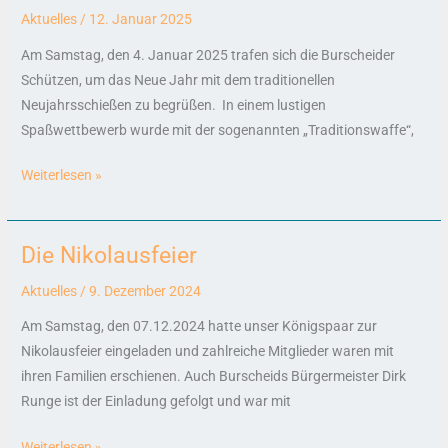
2025
Aktuelles
/
12. Januar 2025
Am Samstag, den 4. Januar 2025 trafen sich die Burscheider
Schützen, um das Neue Jahr mit dem traditionellen
Neujahrsschießen zu begrüßen. In einem lustigen
Spaßwettbewerb wurde mit der sogenannten „Traditionswaffe“,
Weiterlesen »
Die Nikolausfeier
Die
Nikolausfeier
Aktuelles
/
9. Dezember 2024
Am Samstag, den 07.12.2024 hatte unser Königspaar zur
Nikolausfeier eingeladen und zahlreiche Mitglieder waren mit
ihren Familien erschienen. Auch Burscheids Bürgermeister Dirk
Runge ist der Einladung gefolgt und war mit
Weiterlesen »