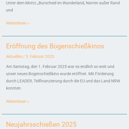
Unter dem Motto „Burscheid im Wunderland, Narren außer Rand
und
Weiterlesen »
Eröffnung des Bogenschießkinos
Eröffnung
des
Aktuelles
/
5. Februar 2025
Bogenschießkinos
Am Samstag, den 1. Februar 2025 war es endlich so weit und
unser neues Bogenschießkino wurde eröffnet. Mit Förderung
durch LEADER, Teilfinanzierung durch die EU und das Land NRW
konnten
Weiterlesen »
Neujahrsschießen 2025
Neujahrsschießen