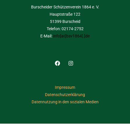
Burscheider Schützenverein 1864 e. V.
Hauptstraße 122
51399 Burscheid
Telefon: 02174-2752
E-Mail:
info[at]bsv1864[.]de
Impressum
Datenschutzerklärung
Datennutzung in den sozialen Medien