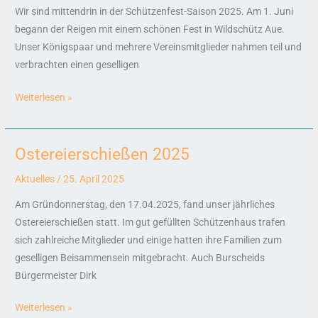
Wir sind mittendrin in der Schützenfest-Saison 2025. Am 1. Juni
Aue
begann der Reigen mit einem schönen Fest in Wildschütz Aue.
Unser Königspaar und mehrere Vereinsmitglieder nahmen teil und
verbrachten einen geselligen
Weiterlesen »
Ostereierschießen 2025
Ostereierschießen
2025
Aktuelles
/
25. April 2025
Am Gründonnerstag, den 17.04.2025, fand unser jährliches
Ostereierschießen statt. Im gut gefüllten Schützenhaus trafen
sich zahlreiche Mitglieder und einige hatten ihre Familien zum
geselligen Beisammensein mitgebracht. Auch Burscheids
Bürgermeister Dirk
Weiterlesen »