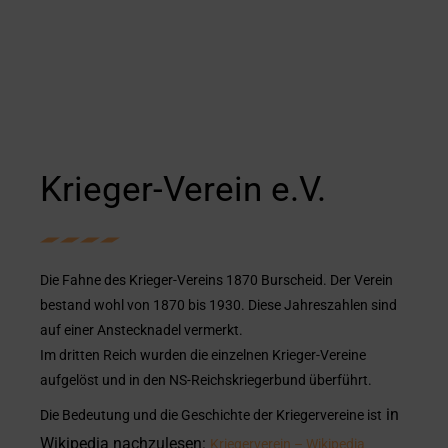
Krieger-Verein e.V.
Die Fahne des Krieger-Vereins 1870 Burscheid. Der Verein
bestand wohl von 1870 bis 1930. Diese Jahreszahlen sind
auf einer Anstecknadel vermerkt.
Im dritten Reich wurden die einzelnen Krieger-Vereine
aufgelöst und in den NS-Reichskriegerbund überführt.
in
Die Bedeutung und die Geschichte der Kriegervereine ist
Wikipedia nachzulesen:
Kriegerverein – Wikipedia