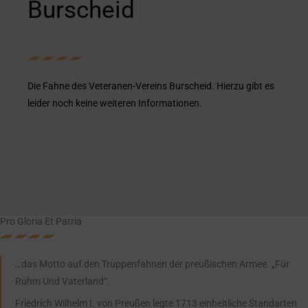
Burscheid
Die Fahne des Veteranen-Vereins Burscheid. Hierzu gibt es
leider noch keine weiteren Informationen.
Pro Gloria Et Patria
…das Motto auf den Truppenfahnen der preußischen Armee. „Für
Ruhm Und Vaterland“.
Friedrich Wilhelm I. von Preußen legte 1713 einheitliche Standarten