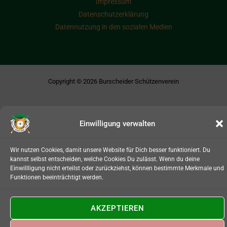
Impressum
Datenschutzerklärung
Datennutzung in den sozialen Medien
Copyright © 2026 Burscheider Schützenverein
Einwilligung verwalten
Wir nutzen Cookies, damit unsere Website für Dich besser funktioniert. Du
kannst selbst entscheiden, welche Cookies Du zulässt. Wenn du deine
Einwillligung nicht erteilst oder zurückziehst, können bestimmte Merkmale und
Funktionen beeinträchtigt werden.
AKZEPTIEREN