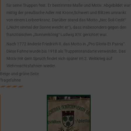
für seine Truppen fest. Er bestimmte Maße und Motiv. Abgebildet war
mittig der preußische Adler mit Krone,Schwert und Blitzen umrankt
von einem Lorbeerkranz. Darüber stand das Motto „Nec Soli Cedit“
(„Nicht einmal der Sonne weicht er“), dass insbesonders gegen den
französischen „Sonnenkönig“ Ludwig XIV. gerichtet war.
Nach 1772 änderte Friedrich II. das Motto in „Pro Gloria Et Patria“.
Diese Fahne wurde bis 1918 als Truppenstandarte verwendet. Das
Motiv mit dem Spruch findet sich später im 2. Weltkrieg auf
Wehrmachtsfahnen wieder.
Beige und grüne Seite
Tragefahne