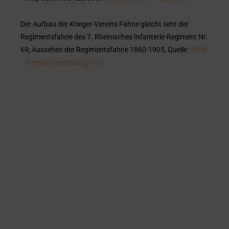
Der Aufbau der Krieger-Vereins Fahne gleicht sehr der
Regimentsfahne des 7. Rheinisches Infanterie-Regiment Nr.
69; Aussehen der Regimentsfahne 1860-1905, Quelle:
IR 69
– GenWiki (genealogy.net)