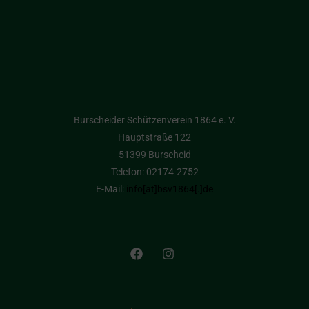
Burscheider Schützenverein 1864 e. V.
Hauptstraße 122
51399 Burscheid
Telefon: 02174-2752
E-Mail:
info[at]bsv1864[.]de