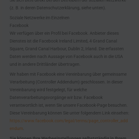
Sie sich bitte direkt bei den Betreibern der sozialen Netzwerke
(z. B. in deren Datenschutzerklärung, siehe unten).
Soziale Netzwerke im Einzelnen
Facebook
Wir verfügen über ein Profil bei Facebook. Anbieter dieses
Dienstes ist die Facebook Ireland Limited, 4 Grand Canal
Square, Grand Canal Harbour, Dublin 2, Irland. Die erfassten
Daten werden nach Aussage von Facebook auch in die USA
und in andere Drittländer übertragen.
Wir haben mit Facebook eine Vereinbarung über gemeinsame
Verarbeitung (Controller Addendum) geschlossen. In dieser
Vereinbarung wird festgelegt, für welche
Datenverarbeitungsvorgänge wir bzw. Facebook
verantwortlich ist, wenn Sie unsere Facebook-Page besuchen.
Diese Vereinbarung können Sie unter folgendem Link einsehen:
https://www.facebook.com/legal/terms/page_controller_add
endum
.
Sie können Ihre Werbeeinstellungen selbstständig in Ihrem