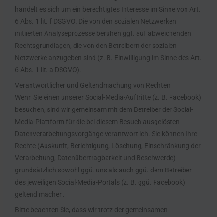
handelt es sich um ein berechtigtes Interesse im Sinne von Art.
6 Abs. 1 lit. f DSGVO. Die von den sozialen Netzwerken
initiierten Analyseprozesse beruhen ggf. auf abweichenden
Rechtsgrundlagen, die von den Betreibern der sozialen
Netzwerke anzugeben sind (z. B. Einwilligung im Sinne des Art.
6 Abs. 1 lit. a DSGVO).
Verantwortlicher und Geltendmachung von Rechten
Wenn Sie einen unserer Social-Media-Auftritte (z. B. Facebook)
besuchen, sind wir gemeinsam mit dem Betreiber der Social-
Media-Plattform für die bei diesem Besuch ausgelösten
Datenverarbeitungsvorgänge verantwortlich. Sie können Ihre
Rechte (Auskunft, Berichtigung, Löschung, Einschränkung der
Verarbeitung, Datenübertragbarkeit und Beschwerde)
grundsätzlich sowohl ggü. uns als auch ggü. dem Betreiber
des jeweiligen Social-Media-Portals (z. B. ggü. Facebook)
geltend machen.
Bitte beachten Sie, dass wir trotz der gemeinsamen