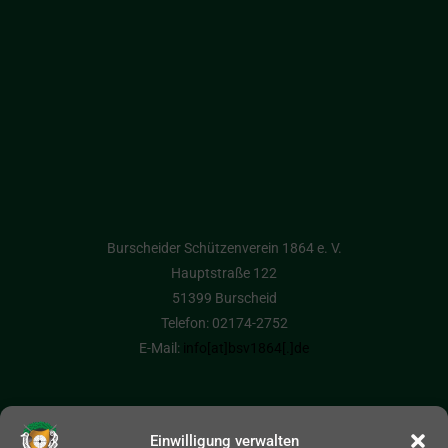
Burscheider Schützenverein 1864 e. V.
Hauptstraße 122
51399 Burscheid
Telefon: 02174-2752
E-Mail:
info[at]bsv1864[.]de
Einwilligung verwalten