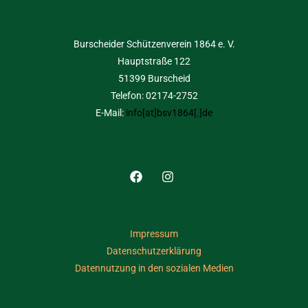
Burscheider Schützenverein 1864 e. V.
Hauptstraße 122
51399 Burscheid
Telefon: 02174-2752
E-Mail:
info[at]bsv1864[.]de
Impressum
Datenschutzerklärung
Datennutzung in den sozialen Medien