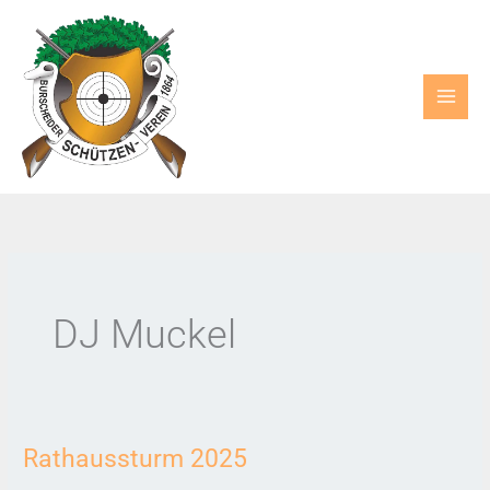
Zum
Inhalt
springen
DJ Muckel
Rathaussturm 2025
Rathaussturm
2025